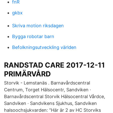
fnR
gkbx
Skriva motion riksdagen
Bygga robotar barn
Befolkningsutveckling världen
RANDSTAD CARE 2017-12-11
PRIMÄRVÅRD
Storvik - Lemstanäs . Barnavårdscentral
Centrum, Torget Hälsocentr, Sandviken ·
Barnavårdscentral Storvik Hälsocentral Vårdce,
Sandviken · Sandvikens Sjukhus, Sandviken
halsoochsjukvarden: “Här är 2 av HC Storviks