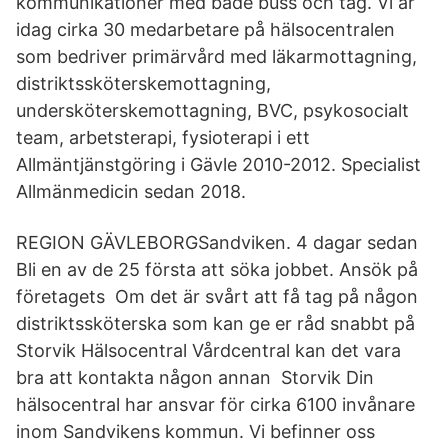
kommunikationer med både buss och tåg. Vi är
idag cirka 30 medarbetare på hälsocentralen
som bedriver primärvård med läkarmottagning,
distriktssköterskemottagning,
undersköterskemottagning, BVC, psykosocialt
team, arbetsterapi, fysioterapi i ett
Allmäntjänstgöring i Gävle 2010-2012. Specialist
Allmänmedicin sedan 2018.
REGION GÄVLEBORGSandviken. 4 dagar sedan
Bli en av de 25 första att söka jobbet. Ansök på
företagets Om det är svårt att få tag på någon
distriktssköterska som kan ge er råd snabbt på
Storvik Hälsocentral Vårdcentral kan det vara
bra att kontakta någon annan Storvik Din
hälsocentral har ansvar för cirka 6100 invånare
inom Sandvikens kommun. Vi befinner oss