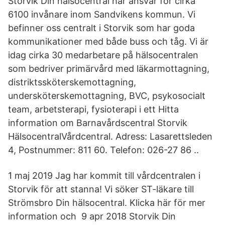
Storvik Din hälsocentral har ansvar för cirka
6100 invånare inom Sandvikens kommun. Vi
befinner oss centralt i Storvik som har goda
kommunikationer med både buss och tåg. Vi är
idag cirka 30 medarbetare på hälsocentralen
som bedriver primärvård med läkarmottagning,
distriktssköterskemottagning,
undersköterskemottagning, BVC, psykosocialt
team, arbetsterapi, fysioterapi i ett Hitta
information om Barnavårdscentral Storvik
HälsocentralVårdcentral. Adress: Lasarettsleden
4, Postnummer: 811 60. Telefon: 026-27 86 ..
1 maj 2019 Jag har kommit till vårdcentralen i
Storvik för att stanna! Vi söker ST-läkare till
Strömsbro Din hälsocentral. Klicka här för mer
information och 9 apr 2018 Storvik Din